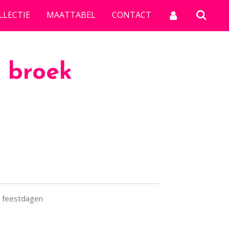
LLECTIE
MAATTABEL
CONTACT
 broek
e feestdagen