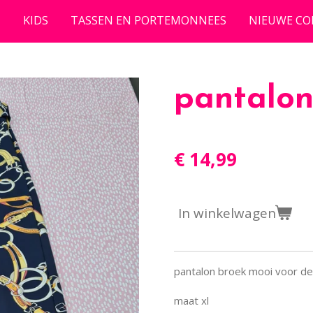
N
KIDS
TASSEN EN PORTEMONNEES
NIEUWE CO
pantalon
€ 14,99
In winkelwagen
pantalon broek mooi voor d
maat xl