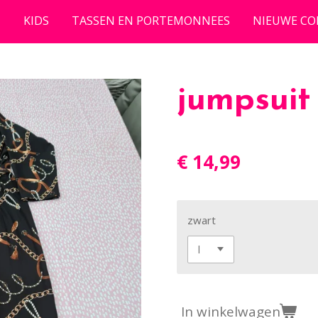
N
KIDS
TASSEN EN PORTEMONNEES
NIEUWE CO
jumpsuit
€ 14,99
zwart
In winkelwagen